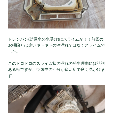
ドレンパン(結露水の水受け)にスライムが！！前回の
お掃除とは違いギトギトの油汚れではなくスライムで
した。
このドロドロのスライム状の汚れの発生理由には諸説
ある様ですが、空気中の油分が多い所で良く見かけま
す。