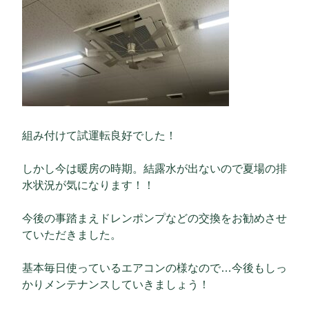
組み付けて試運転良好でした！
しかし今は暖房の時期。結露水が出ないので夏場の排
水状況が気になります！！
今後の事踏まえドレンポンプなどの交換をお勧めさせ
ていただきました。
基本毎日使っているエアコンの様なので…今後もしっ
かりメンテナンスしていきましょう！