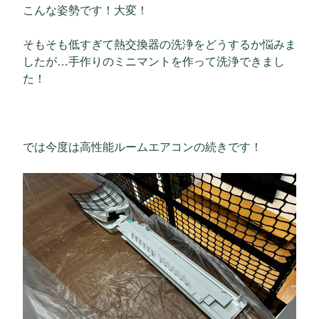
こんな姿勢です！大変！
そもそも低すぎて熱交換器の洗浄をどうするか悩みま
したが…手作りのミニマントを作って洗浄できまし
た！
では今度は高性能ルームエアコンの続きです！