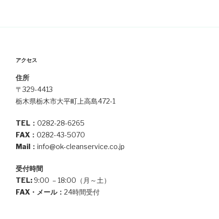
シ
稿
ョ
ン
アクセス
住所
〒329-4413
栃木県栃木市大平町上高島472-1
TEL：
0282-28-6265
FAX：
0282-43-5070
Mail：
info@ok-cleanservice.co.jp
受付時間
TEL:
9:00 – 18:00（月～土）
FAX・メール：
24時間受付