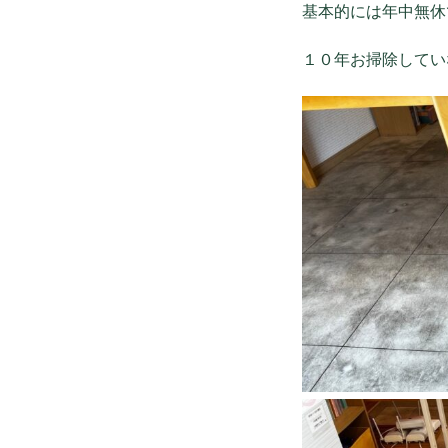
基本的には年中無休
１０年お掃除してい