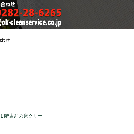
合わせ
１階店舗の床クリー