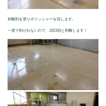
剥離剤を塗りポリッシャーを回します。
一度で剥がれないので、2回3回と剥離します！