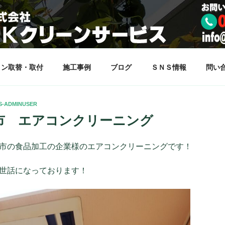
サービス
らしをサポート致します。
コン取替・取付
施工事例
ブログ
ＳＮＳ情報
問い
S-ADMINUSER
市 エアコンクリーニング
市の食品加工の企業様のエアコンクリーニングです！
世話になっております！