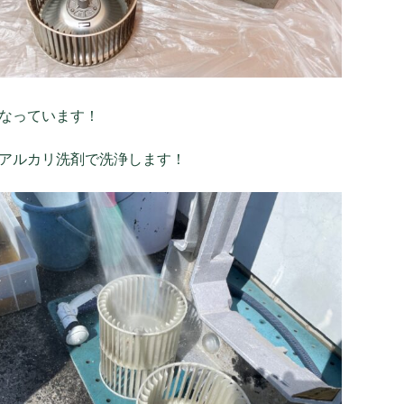
なっています！
アルカリ洗剤で洗浄します！