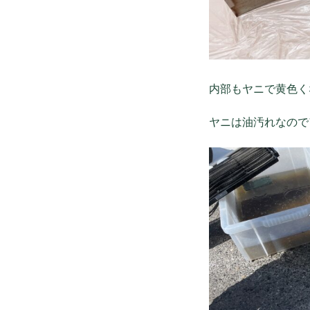
内部もヤニで黄色く
ヤニは油汚れなので