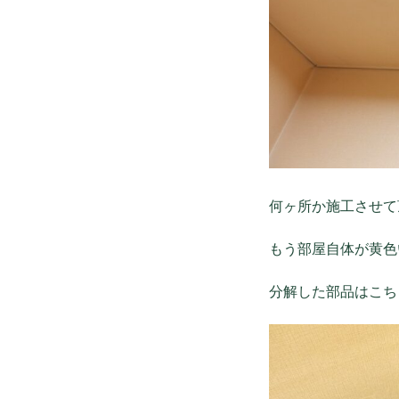
何ヶ所か施工させて
もう部屋自体が黄色
分解した部品はこち