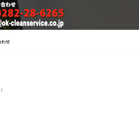
合わせ
！