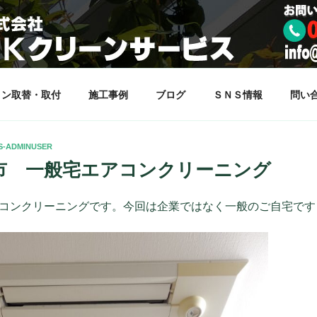
サービス
らしをサポート致します。
コン取替・取付
施工事例
ブログ
ＳＮＳ情報
問い
S-ADMINUSER
市 一般宅エアコンクリーニング
コンクリーニングです。今回は企業ではなく一般のご自宅です