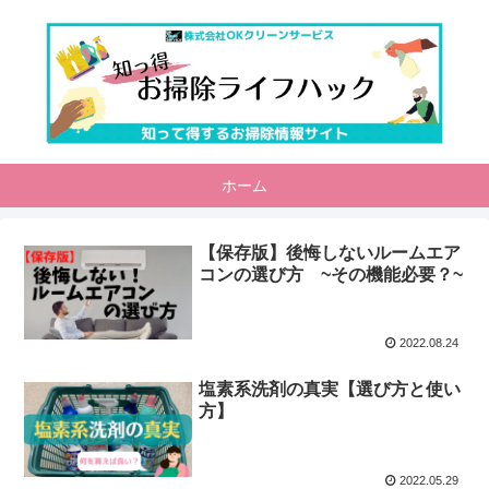
ホーム
【保存版】後悔しないルームエア
コンの選び方 ~その機能必要？~
2022.08.24
塩素系洗剤の真実【選び方と使い
方】
2022.05.29