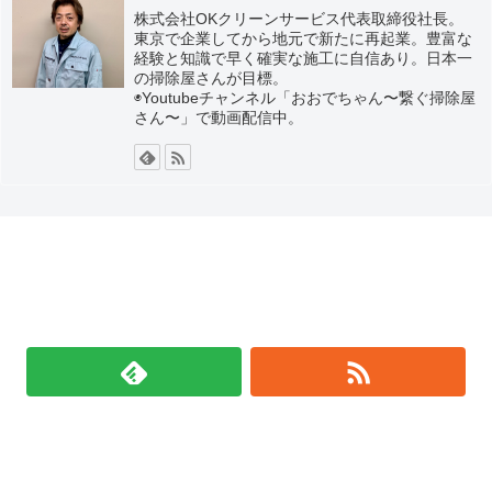
株式会社OKクリーンサービス代表取締役社長。
東京で企業してから地元で新たに再起業。豊富な
経験と知識で早く確実な施工に自信あり。日本一
の掃除屋さんが目標。
◉Youtubeチャンネル「おおでちゃん〜繋ぐ掃除屋
さん〜」で動画配信中。
SNSフォローボタン
大出和仁をフォローする