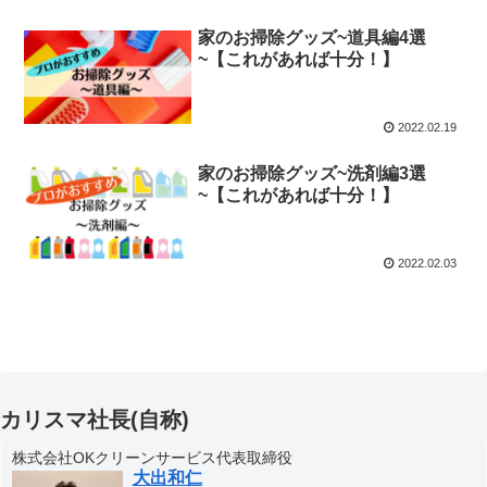
家のお掃除グッズ~道具編4選
~【これがあれば十分！】
2022.02.19
家のお掃除グッズ~洗剤編3選
~【これがあれば十分！】
2022.02.03
カリスマ社長(自称)
株式会社OKクリーンサービス代表取締役
大出和仁